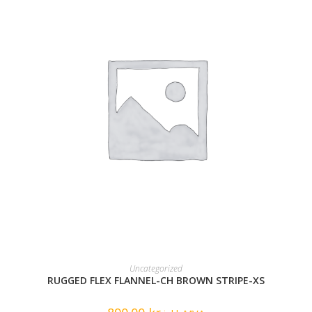
READ MORE
Uncategorized
RUGGED FLEX FLANNEL-CH BROWN STRIPE-XS