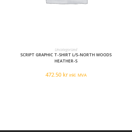
READ MORE
Uncategorized
SCRIPT GRAPHIC T-SHIRT L/S-NORTH WOODS
HEATHER-S
472.50
kr
inkl. MVA