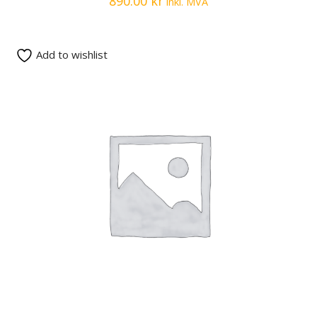
890.00
kr
inkl. MVA
Add to wishlist