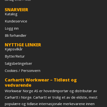
SNARVEIER
Katalog
Kundeservice
Logg inn
Bli forhandler
NYTTIGE LENKER
Kjøpsvilkår
Bytte/Retur
Salgsbetingelser
Cookies / Personvern
Carhartt Workwear – Tidløst og
vedvarende
Workwear Norge AS er hovedimportør og distributør av
Carhartt i Norge. Carhartt er trolig et av de eldste, mest
populære og tidløse internasjonale merkevarene innen