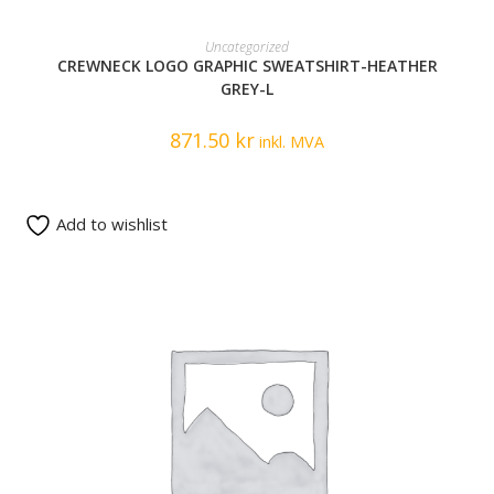
READ MORE
Uncategorized
CREWNECK LOGO GRAPHIC SWEATSHIRT-HEATHER
GREY-L
871.50
kr
inkl. MVA
Add to wishlist