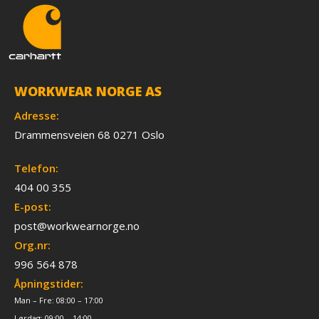
WORKWEAR NORGE AS
Adresse:
Drammensveien 68 0271 Oslo
Telefon:
404 00 355
E-post:
post@workwearnorge.no
Org.nr:
996 564 878
Åpningstider:
Man – Fre: 08:00 – 17:00
Lørdag: 09:00 – 14:00