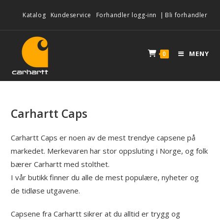
Katalog
Kundeservice
Forhandler logg-inn
|
Bli forhandler
MENY
0
Carhartt Caps
Carhartt Caps er noen av de mest trendye capsene på
markedet. Merkevaren har stor oppsluting i Norge, og folk
bærer Carhartt med stolthet.
I vår butikk finner du alle de mest populære, nyheter og
de tidløse utgavene.
Capsene fra Carhartt sikrer at du alltid er trygg og