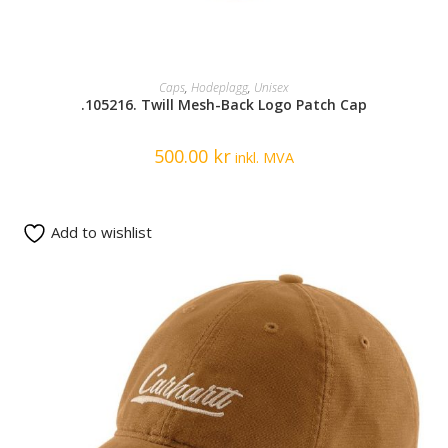
SELECT OPTIONS
Caps
,
Hodeplagg
,
Unisex
.105216. Twill Mesh-Back Logo Patch Cap
500.00
kr
inkl. MVA
Add to wishlist