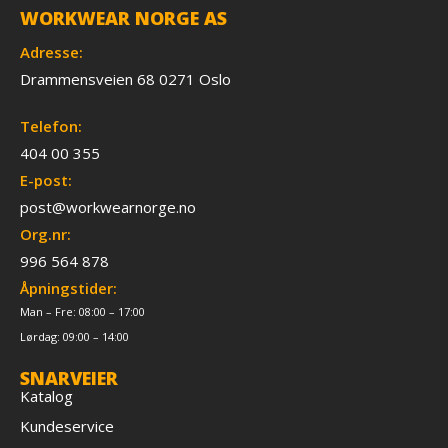
WORKWEAR NORGE AS
Adresse:
Drammensveien 68 0271 Oslo
Telefon:
404 00 355
E-post:
post@workwearnorge.no
Org.nr:
996 564 878
Åpningstider:
Man – Fre: 08:00 – 17:00
Lørdag: 09:00 – 14:00
SNARVEIER
Katalog
Kundeservice