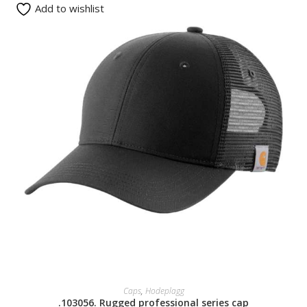
Add to wishlist
SELECT OPTIONS
Caps
,
Hodeplagg
.103056. Rugged professional series cap