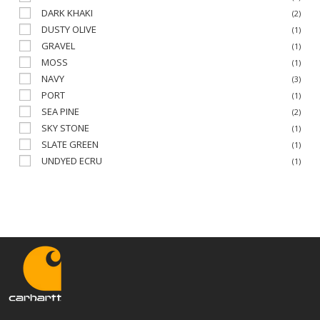
DARK KHAKI
(2)
DUSTY OLIVE
(1)
GRAVEL
(1)
MOSS
(1)
NAVY
(3)
PORT
(1)
SEA PINE
(2)
SKY STONE
(1)
SLATE GREEN
(1)
UNDYED ECRU
(1)