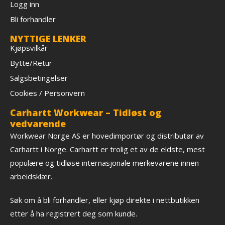
Logg inn
Bli forhandler
NYTTIGE LENKER
Kjøpsvilkår
Bytte/Retur
Salgsbetingelser
Cookies / Personvern
Carhartt Workwear – Tidløst og
vedvarende
Workwear Norge AS er hovedimportør og distributør av
Carhartt i Norge. Carhartt er trolig et av de eldste, mest
populære og tidløse internasjonale merkevarene innen
arbeidsklær.
Søk om å bli forhandler, eller kjøp direkte i nettbutikken
etter å ha registrert deg som kunde.