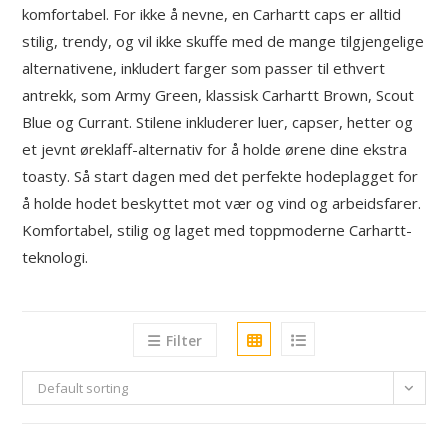
komfortabel. For ikke å nevne, en Carhartt caps er alltid
stilig, trendy, og vil ikke skuffe med de mange tilgjengelige
alternativene, inkludert farger som passer til ethvert
antrekk, som Army Green, klassisk Carhartt Brown, Scout
Blue og Currant. Stilene inkluderer luer, capser, hetter og
et jevnt øreklaff-alternativ for å holde ørene dine ekstra
toasty. Så start dagen med det perfekte hodeplagget for
å holde hodet beskyttet mot vær og vind og arbeidsfarer.
Komfortabel, stilig og laget med toppmoderne Carhartt-
teknologi.
Filter
Default sorting