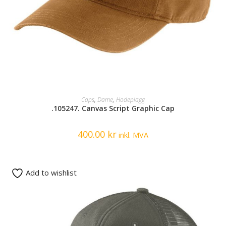
SELECT OPTIONS
Caps
,
Dame
,
Hodeplagg
.105247. Canvas Script Graphic Cap
400.00
kr
inkl. MVA
Add to wishlist