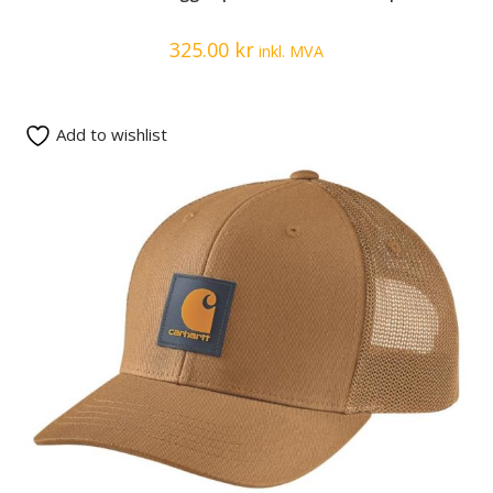
325.00
kr
inkl. MVA
Add to wishlist