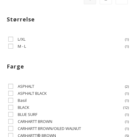
Størrelse
L/XL
(1)
M - L
(1)
Farge
ASPHALT
(2)
ASPHALT BLACK
(1)
Basil
(1)
BLACK
(12)
BLUE SURF
(1)
CARHARTT BROWN
(1)
CARHARTT BROWN/OILED WALNUT
(1)
CARHARTT® BROWN
(5)