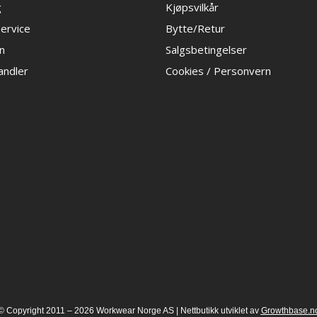
g
Kjøpsvilkår
ervice
Bytte/Retur
n
Salgsbetingelser
handler
Cookies / Personvern
© Copyright 2011 – 2026 Workwear Norge AS |
Nettbutikk
utviklet av
Growthbase.n