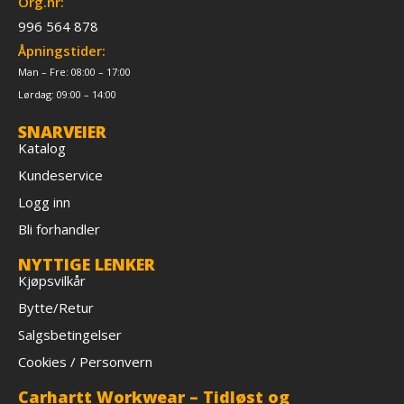
Org.nr:
996 564 878
Åpningstider:
Man – Fre: 08:00 – 17:00
Lørdag: 09:00 – 14:00
SNARVEIER
Katalog
Kundeservice
Logg inn
Bli forhandler
NYTTIGE LENKER
Kjøpsvilkår
Bytte/Retur
Salgsbetingelser
Cookies / Personvern
Carhartt Workwear – Tidløst og