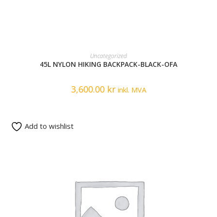
READ MORE
Uncategorized
45L NYLON HIKING BACKPACK-BLACK-OFA
3,600.00
kr
inkl. MVA
Add to wishlist