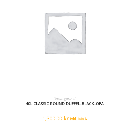
READ MORE
Uncategorized
40L CLASSIC ROUND DUFFEL-BLACK-OFA
1,300.00
kr
inkl. MVA