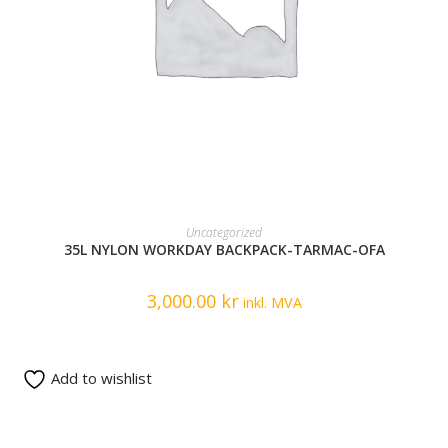
READ MORE
Uncategorized
35L NYLON WORKDAY BACKPACK-TARMAC-OFA
3,000.00
kr
inkl. MVA
Add to wishlist