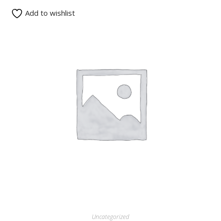
Add to wishlist
READ MORE
Uncategorized