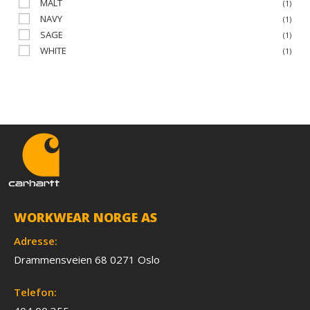
MALT
(1)
NAVY
(1)
SAGE
(1)
WHITE
(1)
WORKWEAR NORGE AS
Adresse:
Drammensveien 68 0271 Oslo
Telefon: