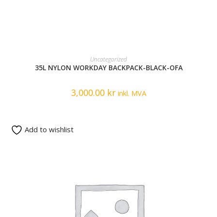
READ MORE
Uncategorized
35L NYLON WORKDAY BACKPACK-BLACK-OFA
3,000.00
kr
inkl. MVA
Add to wishlist