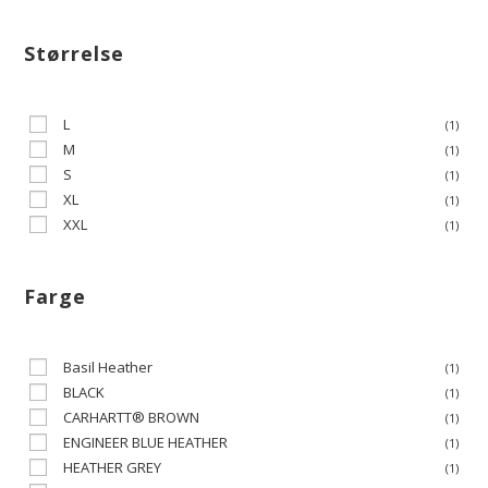
Størrelse
L
(1)
M
(1)
S
(1)
XL
(1)
XXL
(1)
Farge
Basil Heather
(1)
BLACK
(1)
CARHARTT® BROWN
(1)
ENGINEER BLUE HEATHER
(1)
HEATHER GREY
(1)