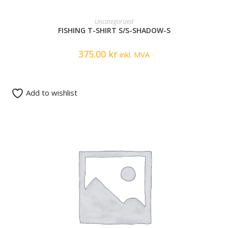
READ MORE
Uncategorized
FISHING T-SHIRT S/S-SHADOW-S
375.00
kr
inkl. MVA
Add to wishlist