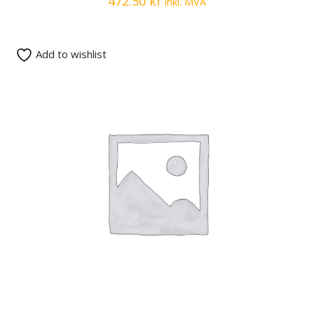
472.50
kr
inkl. MVA
Add to wishlist