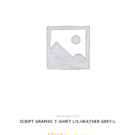
READ MORE
Uncategorized
SCRIPT GRAPHIC T-SHIRT L/S-HEATHER GREY-L