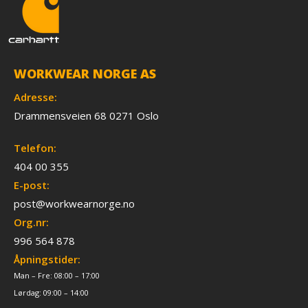
WORKWEAR NORGE AS
Adresse:
Drammensveien 68 0271 Oslo
Telefon:
404 00 355
E-post:
post@workwearnorge.no
Org.nr:
996 564 878
Åpningstider:
Man – Fre: 08:00 – 17:00
Lørdag: 09:00 – 14:00