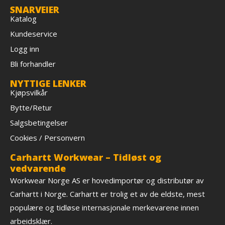
SNARVEIER
Katalog
Kundeservice
Logg inn
Bli forhandler
NYTTIGE LENKER
Kjøpsvilkår
Bytte/Retur
Salgsbetingelser
Cookies / Personvern
Carhartt Workwear – Tidløst og
vedvarende
Workwear Norge AS er hovedimportør og distributør av
Carhartt i Norge. Carhartt er trolig et av de eldste, mest
populære og tidløse internasjonale merkevarene innen
arbeidsklær.