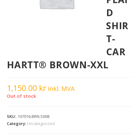
D
SHIR
T-
CAR
HARTT® BROWN-XXL
1,150.00
kr
inkl. MVA
Out of stock
SKU:
.107016.BRN.S008
Category:
Uncategorized