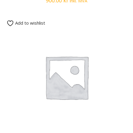
900.00
kr
inkl. MVA
Add to wishlist