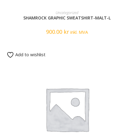
READ MORE
Uncategorized
SHAMROCK GRAPHIC SWEATSHIRT-MALT-L
900.00
kr
inkl. MVA
Add to wishlist