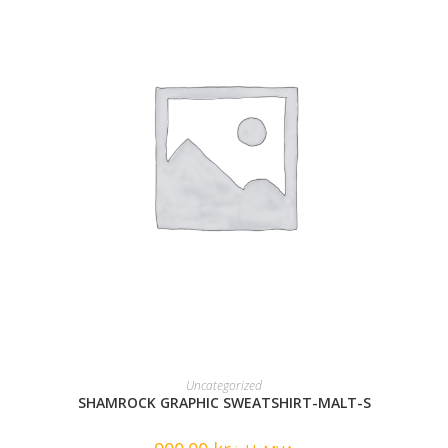
READ MORE
Uncategorized
SHAMROCK GRAPHIC SWEATSHIRT-MALT-S