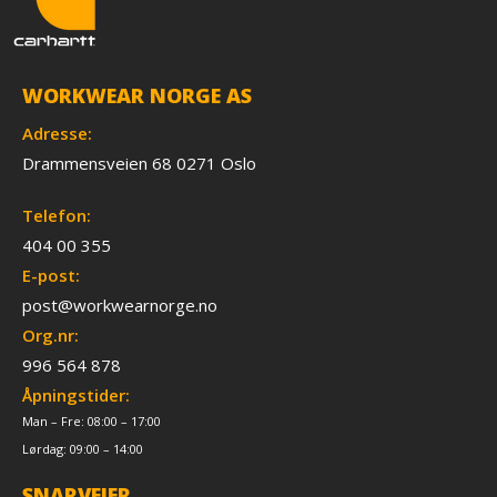
WORKWEAR NORGE AS
Adresse:
Drammensveien 68 0271 Oslo
Telefon:
404 00 355
E-post:
post@workwearnorge.no
Org.nr:
996 564 878
Åpningstider:
Man – Fre: 08:00 – 17:00
Lørdag: 09:00 – 14:00
SNARVEIER