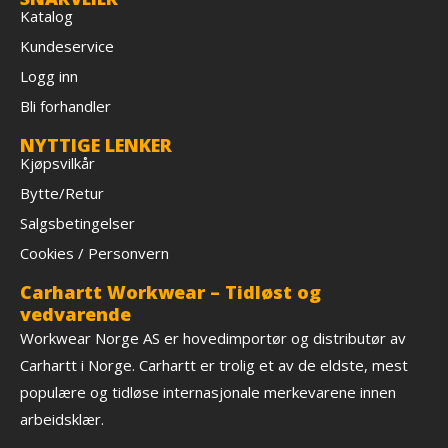
Katalog
Kundeservice
Logg inn
Bli forhandler
NYTTIGE LENKER
Kjøpsvilkår
Bytte/Retur
Salgsbetingelser
Cookies / Personvern
Carhartt Workwear – Tidløst og
vedvarende
Workwear Norge AS er hovedimportør og distributør av
Carhartt i Norge. Carhartt er trolig et av de eldste, mest
populære og tidløse internasjonale merkevarene innen
arbeidsklær.