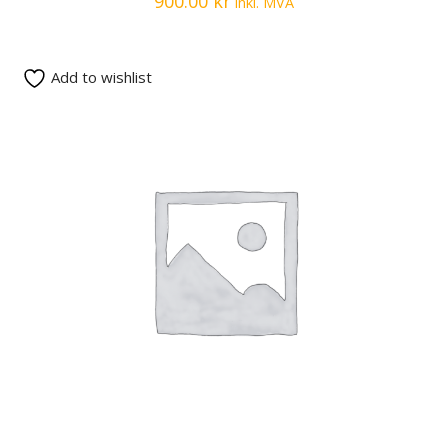
900.00
kr
inkl. MVA
Add to wishlist