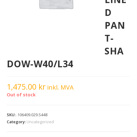
D
PAN
T-
SHA
DOW-W40/L34
1,475.00
kr
inkl. MVA
Out of stock
SKU:
.106409.029.S448
Category:
Uncategorized