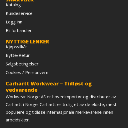
Katalog
Kundeservice
Logg inn
Bli forhandler
NYTTIGE LENKER
Kjøpsvilkår
Bytte/Retur
Salgsbetingelser
Cookies / Personvern
Carhartt Workwear – Tidløst og
vedvarende
Workwear Norge AS er hovedimportør og distributør av
Carhartt i Norge. Carhartt er trolig et av de eldste, mest
populære og tidløse internasjonale merkevarene innen
arbeidsklær.