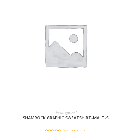
READ MORE
Uncategorized
SHAMROCK GRAPHIC SWEATSHIRT-MALT-S