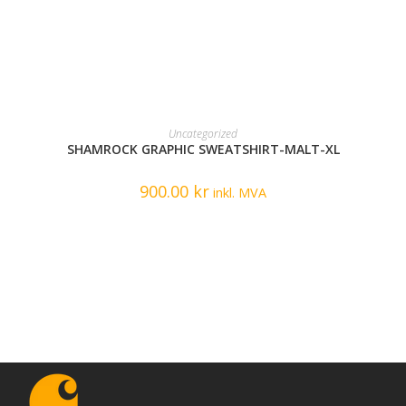
READ MORE
Uncategorized
SHAMROCK GRAPHIC SWEATSHIRT-MALT-XL
900.00
kr
inkl. MVA