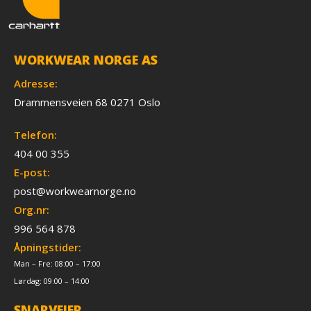
WORKWEAR NORGE AS
Adresse:
Drammensveien 68 0271 Oslo
Telefon:
404 00 355
E-post:
post@workwearnorge.no
Org.nr:
996 564 878
Åpningstider:
Man – Fre: 08:00 – 17:00
Lørdag: 09:00 – 14:00
SNARVEIER