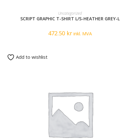
READ MORE
Uncategorized
SCRIPT GRAPHIC T-SHIRT L/S-HEATHER GREY-L
472.50
kr
inkl. MVA
Add to wishlist