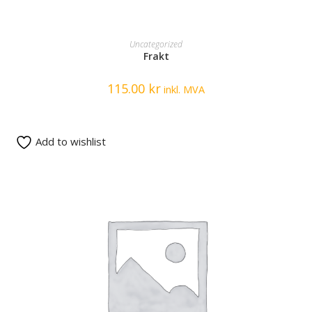
READ MORE
Uncategorized
Frakt
115.00
kr
inkl. MVA
Add to wishlist