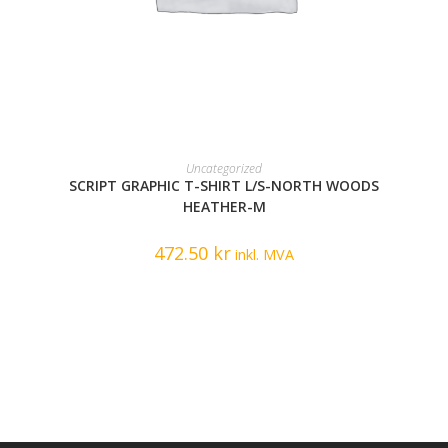
READ MORE
Uncategorized
SCRIPT GRAPHIC T-SHIRT L/S-NORTH WOODS
HEATHER-M
472.50
kr
inkl. MVA