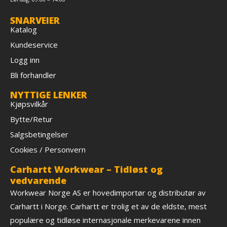
SNARVEIER
Katalog
Kundeservice
Logg inn
Bli forhandler
NYTTIGE LENKER
Kjøpsvilkår
Bytte/Retur
Salgsbetingelser
Cookies / Personvern
Carhartt Workwear – Tidløst og
vedvarende
Workwear Norge AS er hovedimportør og distributør av
Carhartt i Norge. Carhartt er trolig et av de eldste, mest
populære og tidløse internasjonale merkevarene innen