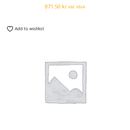
871.50
kr
inkl. MVA
Add to wishlist