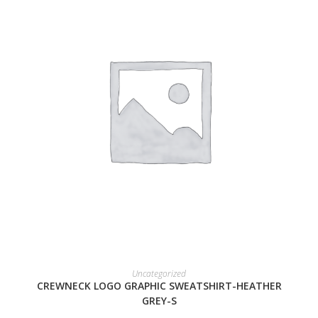
READ MORE
Uncategorized
CREWNECK LOGO GRAPHIC SWEATSHIRT-HEATHER
GREY-S