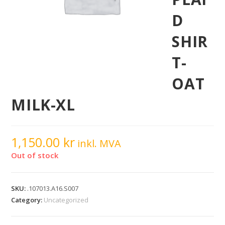
D
SHIR
T-
OAT
MILK-XL
1,150.00
kr
inkl. MVA
Out of stock
SKU:
.107013.A16.S007
Category:
Uncategorized