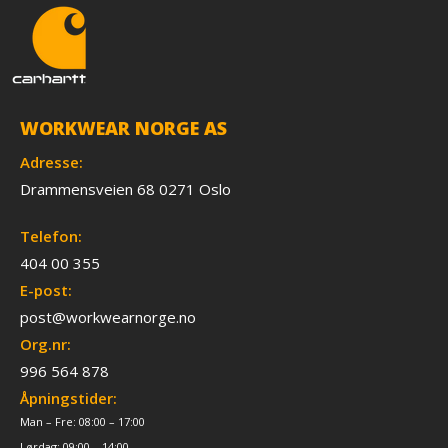
WORKWEAR NORGE AS
Adresse:
Drammensveien 68 0271 Oslo
Telefon:
404 00 355
E-post:
post@workwearnorge.no
Org.nr:
996 564 878
Åpningstider:
Man – Fre: 08:00 – 17:00
Lørdag: 09:00 – 14:00