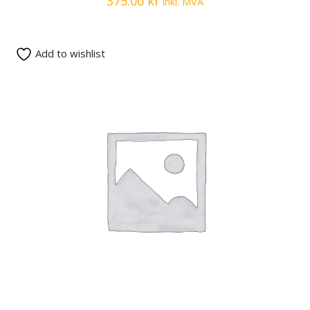
375.00
kr
inkl. MVA
Add to wishlist