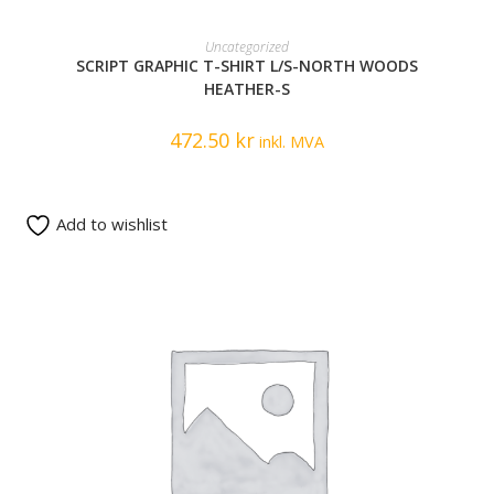
READ MORE
Uncategorized
SCRIPT GRAPHIC T-SHIRT L/S-NORTH WOODS
HEATHER-S
472.50
kr
inkl. MVA
Add to wishlist