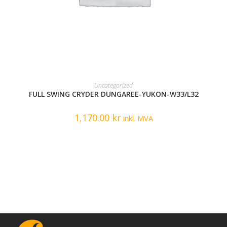
READ MORE
Uncategorized
FULL SWING CRYDER DUNGAREE-YUKON-W33/L32
1,170.00
kr
inkl. MVA