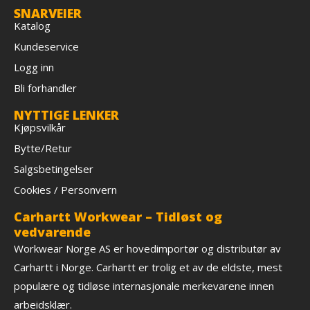
SNARVEIER
Katalog
Kundeservice
Logg inn
Bli forhandler
NYTTIGE LENKER
Kjøpsvilkår
Bytte/Retur
Salgsbetingelser
Cookies / Personvern
Carhartt Workwear – Tidløst og
vedvarende
Workwear Norge AS er hovedimportør og distributør av
Carhartt i Norge. Carhartt er trolig et av de eldste, mest
populære og tidløse internasjonale merkevarene innen
arbeidsklær.