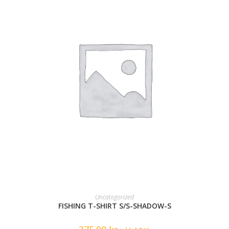
READ MORE
Uncategorized
FISHING T-SHIRT S/S-SHADOW-S