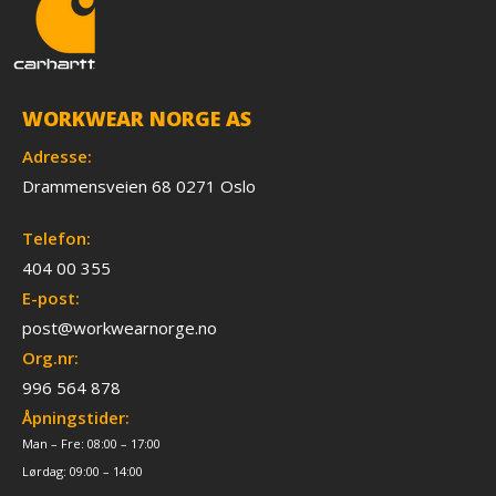
WORKWEAR NORGE AS
Adresse:
Drammensveien 68 0271 Oslo
Telefon:
404 00 355
E-post:
post@workwearnorge.no
Org.nr:
996 564 878
Åpningstider:
Man – Fre: 08:00 – 17:00
Lørdag: 09:00 – 14:00