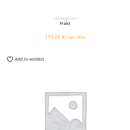
READ MORE
Uncategorized
Frakt
115.00
kr
inkl. MVA
Add to wishlist