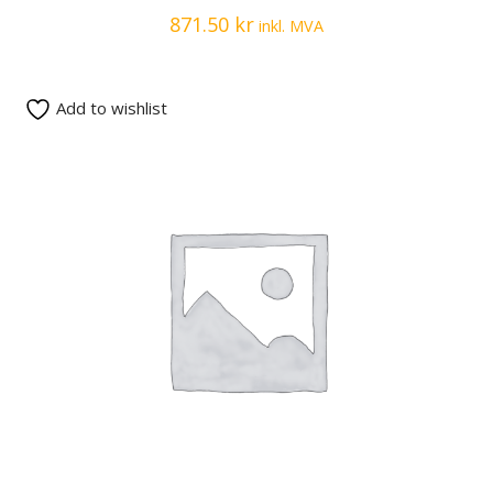
871.50
kr
inkl. MVA
Add to wishlist