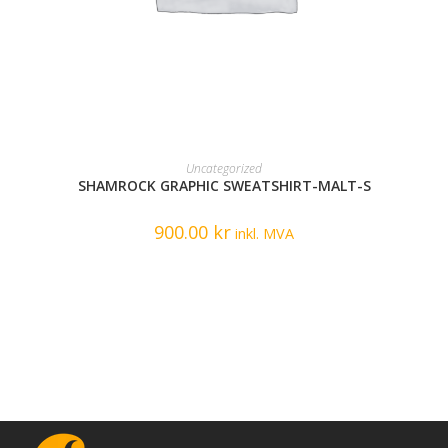
READ MORE
Uncategorized
SHAMROCK GRAPHIC SWEATSHIRT-MALT-S
900.00
kr
inkl. MVA