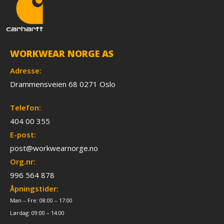
WORKWEAR NORGE AS
Adresse:
Drammensveien 68 0271 Oslo
Telefon:
404 00 355
E-post:
post@workwearnorge.no
Org.nr:
996 564 878
Åpningstider:
Man – Fre: 08:00 – 17:00
Lørdag: 09:00 – 14:00