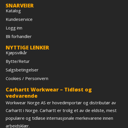
SNARVEIER
Katalog
Kundeservice
Logg inn
Bli forhandler
NYTTIGE LENKER
Kjøpsvilkår
Bytte/Retur
Salgsbetingelser
Cookies / Personvern
Carhartt Workwear – Tidløst og
vedvarende
Workwear Norge AS er hovedimportør og distributør av
Carhartt i Norge. Carhartt er trolig et av de eldste, mest
populære og tidløse internasjonale merkevarene innen
arbeidsklær.