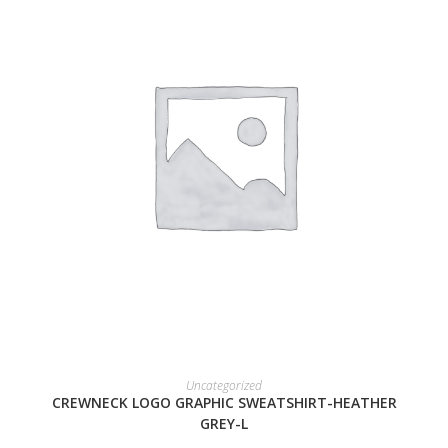
READ MORE
Uncategorized
CREWNECK LOGO GRAPHIC SWEATSHIRT-HEATHER
GREY-L