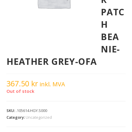
PATC
H
BEA
NIE-
HEATHER GREY-OFA
367.50
kr
inkl. MVA
Out of stock
SKU:
.105614.HGY.S000
Category:
Uncategorized