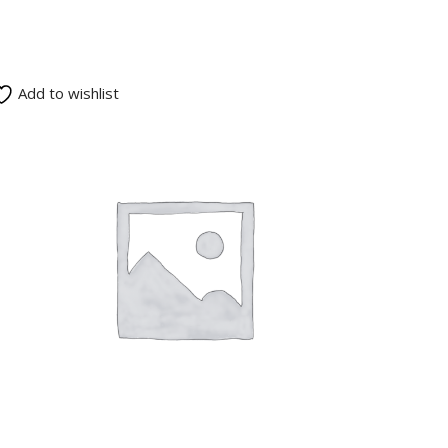
Add to wishlist