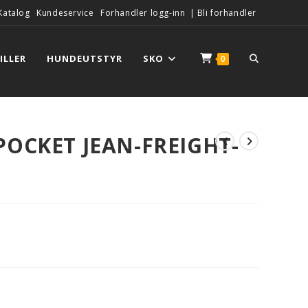
Katalog
Kundeservice
Forhandler logg-inn
|
Bli forhandler
ILLER
HUNDEUTSTYR
SKO
0
POCKET JEAN-FREIGHT-