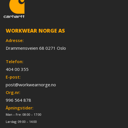
WORKWEAR NORGE AS
Adresse:
Drammensveien 68 0271 Oslo
Telefon:
404 00 355
E-post:
post@workwearnorge.no
Org.nr:
996 564 878
Åpningstider:
Man – Fre: 08:00 – 17:00
Lørdag: 09:00 – 14:00