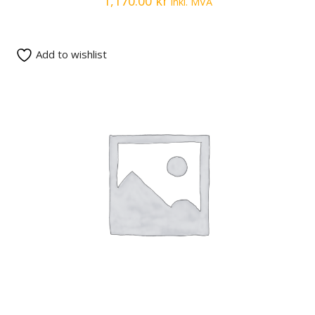
1,170.00
kr
inkl. MVA
Add to wishlist