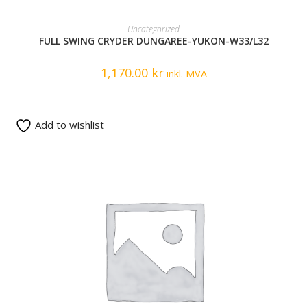
READ MORE
Uncategorized
FULL SWING CRYDER DUNGAREE-YUKON-W33/L32
1,170.00
kr
inkl. MVA
Add to wishlist