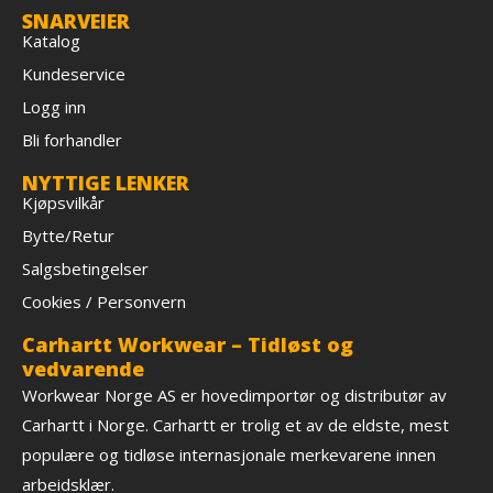
SNARVEIER
Katalog
Kundeservice
Logg inn
Bli forhandler
NYTTIGE LENKER
Kjøpsvilkår
Bytte/Retur
Salgsbetingelser
Cookies / Personvern
Carhartt Workwear – Tidløst og
vedvarende
Workwear Norge AS er hovedimportør og distributør av
Carhartt i Norge. Carhartt er trolig et av de eldste, mest
populære og tidløse internasjonale merkevarene innen
arbeidsklær.