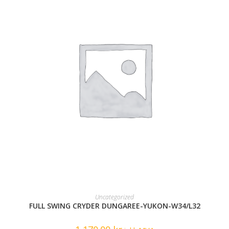
READ MORE
Uncategorized
FULL SWING CRYDER DUNGAREE-YUKON-W34/L32