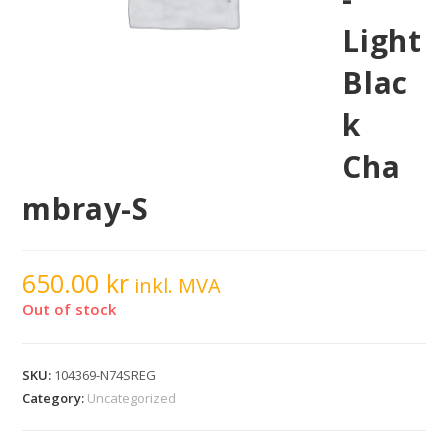
Light
Blac
k
Cha
mbray-S
650.00
kr
inkl. MVA
Out of stock
SKU:
104369-N74SREG
Category:
Uncategorized