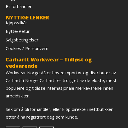
Bli forhandler
NYTTIGE LENKER
Kjøpsvilkår
Bytte/Retur
Salgsbetingelser
Cookies / Personvern
Carhartt Workwear – Tidløst og
vedvarende
Workwear Norge AS er hovedimportør og distributør av
Carhartt i Norge. Carhartt er trolig et av de eldste, mest
populære og tidløse internasjonale merkevarene innen
arbeidsklær.
Søk om å bli forhandler, eller kjøp direkte i nettbutikken
etter å ha registrert deg som kunde.