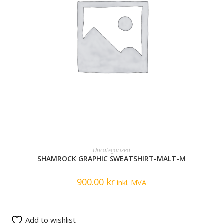
READ MORE
Uncategorized
SHAMROCK GRAPHIC SWEATSHIRT-MALT-M
900.00
kr
inkl. MVA
Add to wishlist