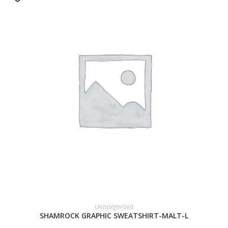
READ MORE
Uncategorized
SHAMROCK GRAPHIC SWEATSHIRT-MALT-L