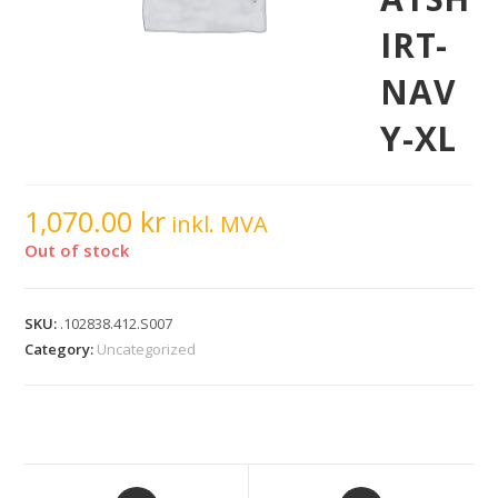
IRT-
NAV
Y-XL
1,070.00
kr
inkl. MVA
Out of stock
SKU:
.102838.412.S007
Category:
Uncategorized