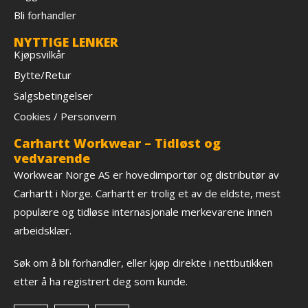
Bli forhandler
NYTTIGE LENKER
Kjøpsvilkår
Bytte/Retur
Salgsbetingelser
Cookies / Personvern
Carhartt Workwear – Tidløst og
vedvarende
Workwear Norge AS er hovedimportør og distributør av
Carhartt i Norge. Carhartt er trolig et av de eldste, mest
populære og tidløse internasjonale merkevarene innen
arbeidsklær.
Søk om å bli forhandler, eller kjøp direkte i nettbutikken
etter å ha registrert deg som kunde.