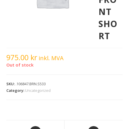
NT
SHO
RT
975.00
kr
inkl. MVA
Out of stock
SKU:
.106847.BRN.S533
Category:
Uncategorized