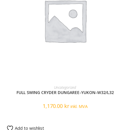
READ MORE
Uncategorized
FULL SWING CRYDER DUNGAREE-YUKON-W32/L32
1,170.00
kr
inkl. MVA
Add to wishlist