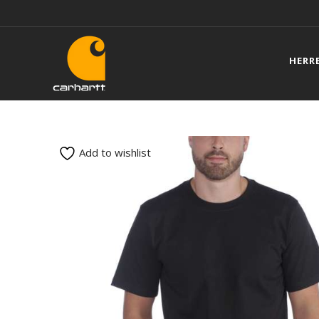
HERR
Add to wishlist