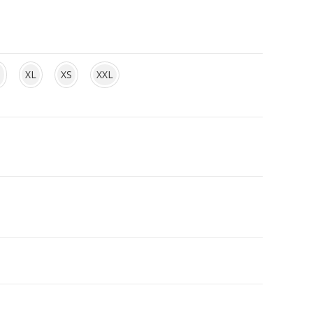
S
XL
XS
XXL