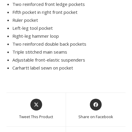
Two reinforced front ledge pockets
Fifth pocket in right front pocket
Ruler pocket
Left-leg tool pocket
Right-leg hammer loop
Two reinforced double back pockets
Triple stitched main seams
Adjustable front-elastic suspenders
Carhartt label sewn on pocket
Tweet This Product
Share on Facebook