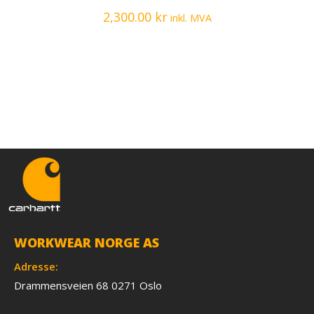
2,300.00
kr
inkl. MVA
WORKWEAR NORGE AS
Adresse:
Drammensveien 68 0271 Oslo