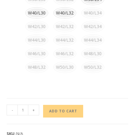
W40/L30
W40/L32
W40/L34
W42/L30
W42/L32
W42/L34
W44/L30
W44/L32
W44/L34
W46/L30
W46/L32
W48/L30
W48/L32
W50/L30
W50/L32
-
+
ADD TO CART
SKU:
N/A