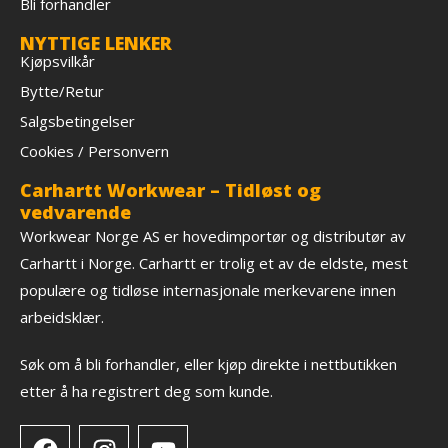
Bli forhandler
NYTTIGE LENKER
Kjøpsvilkår
Bytte/Retur
Salgsbetingelser
Cookies / Personvern
Carhartt Workwear – Tidløst og
vedvarende
Workwear Norge AS er hovedimportør og distributør av
Carhartt i Norge. Carhartt er trolig et av de eldste, mest
populære og tidløse internasjonale merkevarene innen
arbeidsklær.
Søk om å bli forhandler, eller kjøp direkte i nettbutikken
etter å ha registrert deg som kunde.