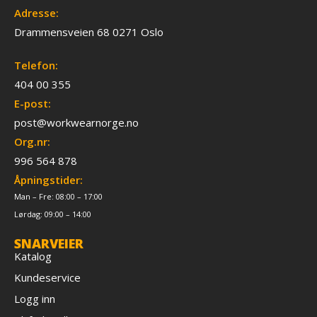
Adresse:
Drammensveien 68 0271 Oslo
Telefon:
404 00 355
E-post:
post@workwearnorge.no
Org.nr:
996 564 878
Åpningstider:
Man – Fre: 08:00 – 17:00
Lørdag: 09:00 – 14:00
SNARVEIER
Katalog
Kundeservice
Logg inn