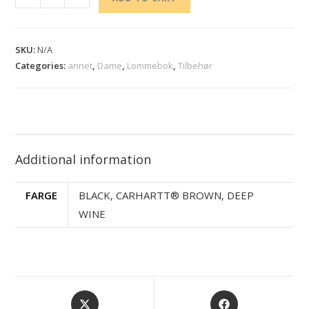
SKU:
N/A
Categories:
annet
,
Dame
,
Lommebok
,
Tilbehør
Additional information
FARGE
BLACK, CARHARTT® BROWN, DEEP
WINE