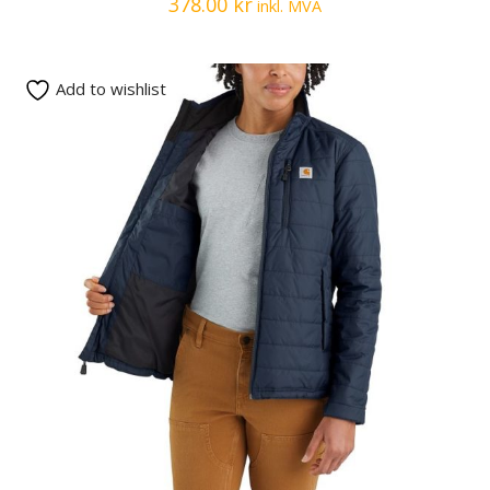
378.00
kr
inkl. MVA
Add to wishlist