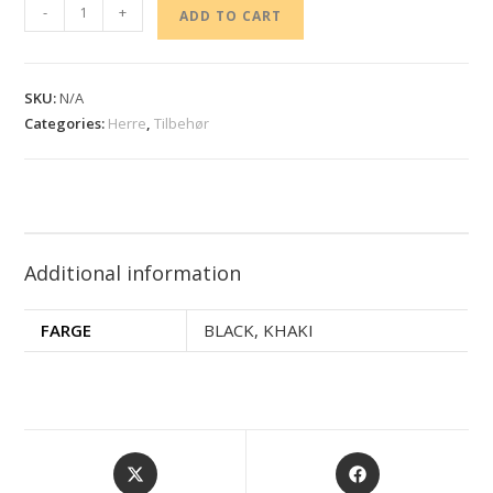
-
+
ADD TO CART
SKU:
N/A
Categories:
Herre
,
Tilbehør
Additional information
FARGE
BLACK, KHAKI