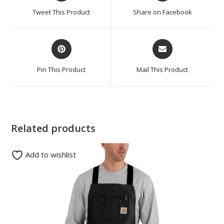
Tweet This Product
Share on Facebook
Pin This Product
Mail This Product
Related products
Add to wishlist