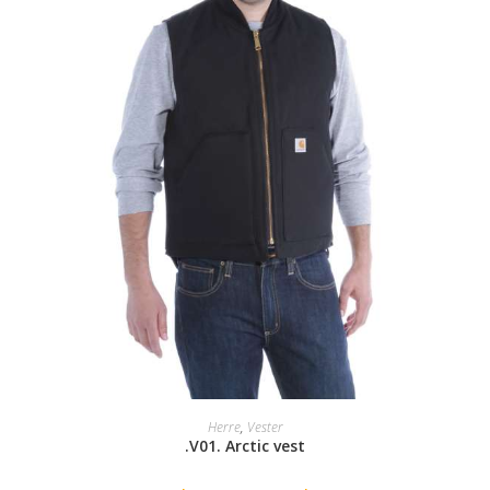
SELECT OPTIONS
Herre
,
Vester
.V01. Arctic vest