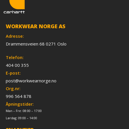
WORKWEAR NORGE AS
Adresse:
Drammensveien 68 0271 Oslo
Telefon:
404 00 355
E-post:
post@workwearnorge.no
Org.nr:
996 564 878
Åpningstider:
Man – Fre: 08:00 – 17:00
Lørdag: 09:00 – 14:00