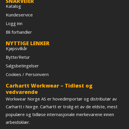
SNARVEIER
Katalog
Kundeservice
Logg inn
Bli forhandler
NYTTIGE LENKER
Kjøpsvilkår
Bytte/Retur
Salgsbetingelser
Cookies / Personvern
Carhartt Workwear – Tidløst og
vedvarende
Workwear Norge AS er hovedimportør og distributør av
Carhartt i Norge. Carhartt er trolig et av de eldste, mest
populære og tidløse internasjonale merkevarene innen
arbeidsklær.