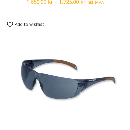
1,650.00
kr
–
1,725.00
kr
inkl. MVA
Add to wishlist