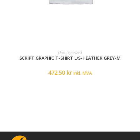
READ MORE
Uncategorized
SCRIPT GRAPHIC T-SHIRT L/S-HEATHER GREY-M
472.50
kr
inkl. MVA