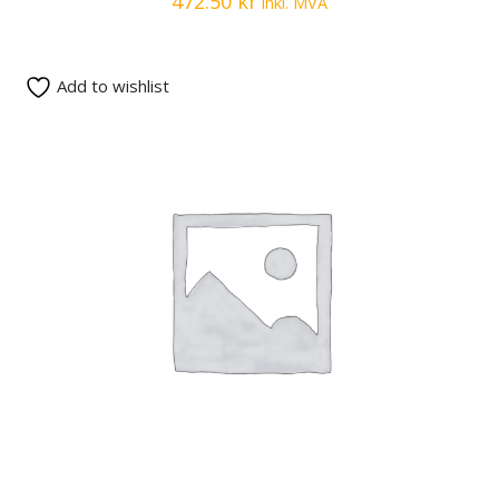
472.50
kr
inkl. MVA
Add to wishlist