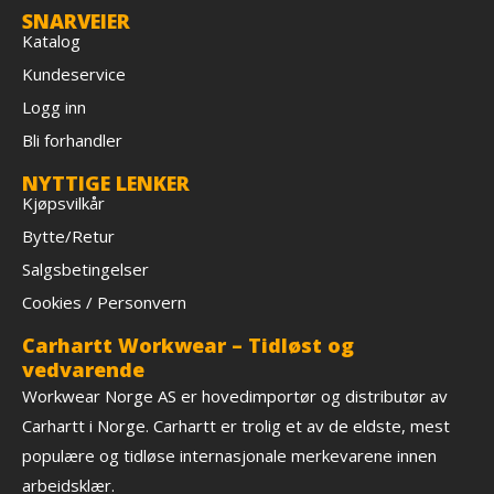
SNARVEIER
Katalog
Kundeservice
Logg inn
Bli forhandler
NYTTIGE LENKER
Kjøpsvilkår
Bytte/Retur
Salgsbetingelser
Cookies / Personvern
Carhartt Workwear – Tidløst og
vedvarende
Workwear Norge AS er hovedimportør og distributør av
Carhartt i Norge. Carhartt er trolig et av de eldste, mest
populære og tidløse internasjonale merkevarene innen
arbeidsklær.