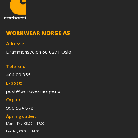
WORKWEAR NORGE AS
Adresse:
Drammensveien 68 0271 Oslo
Telefon:
404 00 355
E-post:
post@workwearnorge.no
Org.nr:
996 564 878
Åpningstider:
Man – Fre: 08:00 – 17:00
Lørdag: 09:00 – 14:00