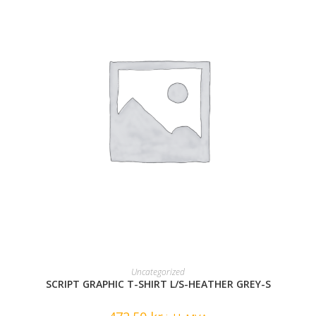
READ MORE
Uncategorized
SCRIPT GRAPHIC T-SHIRT L/S-HEATHER GREY-S