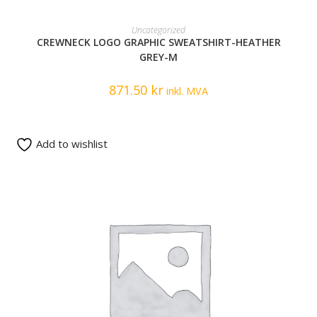
READ MORE
Uncategorized
CREWNECK LOGO GRAPHIC SWEATSHIRT-HEATHER
GREY-M
871.50
kr
inkl. MVA
Add to wishlist