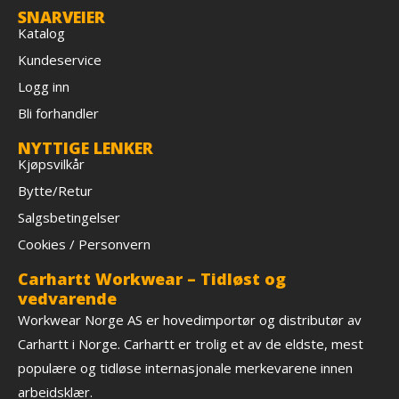
SNARVEIER
Katalog
Kundeservice
Logg inn
Bli forhandler
NYTTIGE LENKER
Kjøpsvilkår
Bytte/Retur
Salgsbetingelser
Cookies / Personvern
Carhartt Workwear – Tidløst og
vedvarende
Workwear Norge AS er hovedimportør og distributør av
Carhartt i Norge. Carhartt er trolig et av de eldste, mest
populære og tidløse internasjonale merkevarene innen
arbeidsklær.