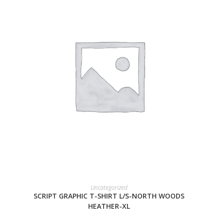
READ MORE
Uncategorized
SCRIPT GRAPHIC T-SHIRT L/S-NORTH WOODS
HEATHER-XL