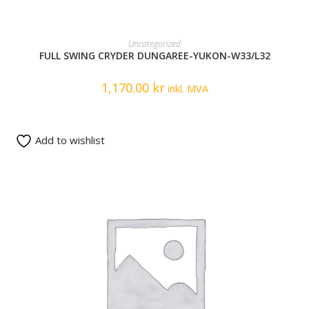
READ MORE
Uncategorized
FULL SWING CRYDER DUNGAREE-YUKON-W33/L32
1,170.00
kr
inkl. MVA
Add to wishlist