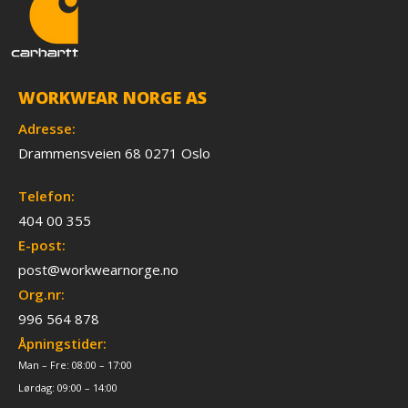
WORKWEAR NORGE AS
Adresse:
Drammensveien 68 0271 Oslo
Telefon:
404 00 355
E-post:
post@workwearnorge.no
Org.nr:
996 564 878
Åpningstider:
Man – Fre: 08:00 – 17:00
Lørdag: 09:00 – 14:00