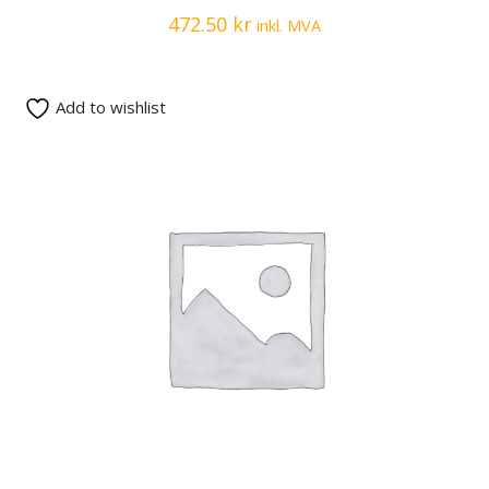
472.50
kr
inkl. MVA
Add to wishlist