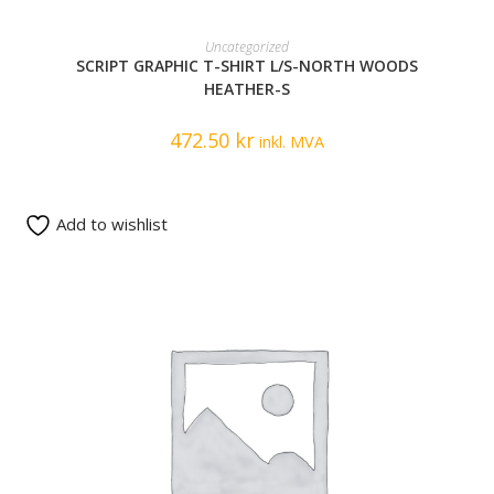
READ MORE
Uncategorized
SCRIPT GRAPHIC T-SHIRT L/S-NORTH WOODS
HEATHER-S
472.50
kr
inkl. MVA
Add to wishlist