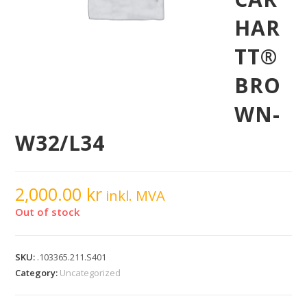
HAR
TT®
BRO
WN-
W32/L34
2,000.00
kr
inkl. MVA
Out of stock
SKU:
.103365.211.S401
Category:
Uncategorized