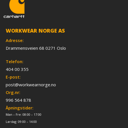
WORKWEAR NORGE AS
Adresse:
Drammensveien 68 0271 Oslo
Telefon:
404 00 355
E-post:
post@workwearnorge.no
Org.nr:
996 564 878
Åpningstider:
Man – Fre: 08:00 – 17:00
Lørdag: 09:00 – 14:00