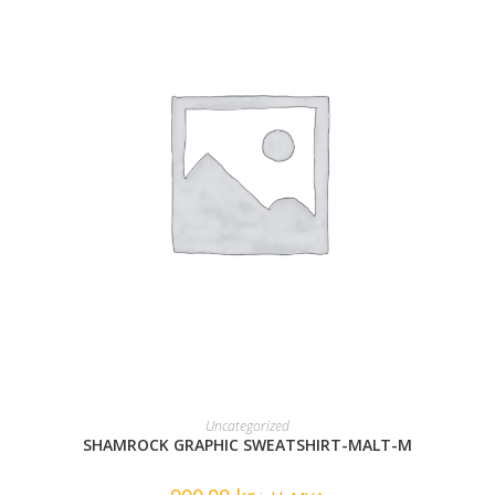
READ MORE
Uncategorized
SHAMROCK GRAPHIC SWEATSHIRT-MALT-M