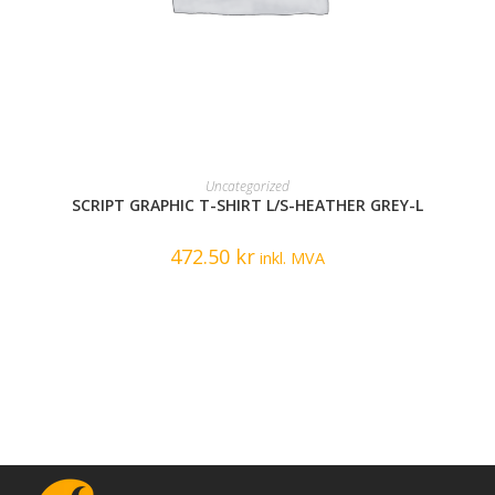
READ MORE
Uncategorized
SCRIPT GRAPHIC T-SHIRT L/S-HEATHER GREY-L
472.50
kr
inkl. MVA