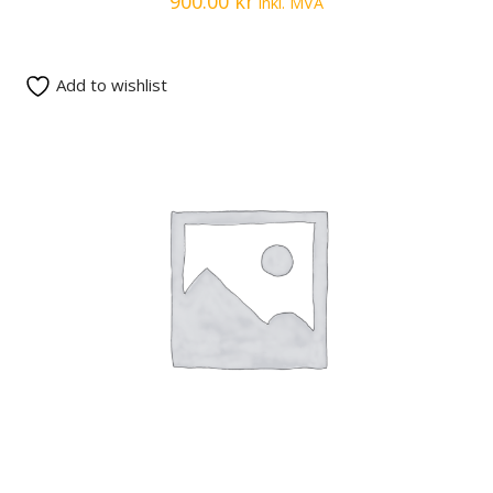
900.00
kr
inkl. MVA
Add to wishlist