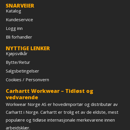
SNARVEIER
Katalog
Kundeservice
Logg inn
Bli forhandler
NYTTIGE LENKER
Kjøpsvilkår
Bytte/Retur
Salgsbetingelser
Cookies / Personvern
Carhartt Workwear – Tidløst og
vedvarende
Workwear Norge AS er hovedimportør og distributør av
Carhartt i Norge. Carhartt er trolig et av de eldste, mest
populære og tidløse internasjonale merkevarene innen
arbeidsklær.