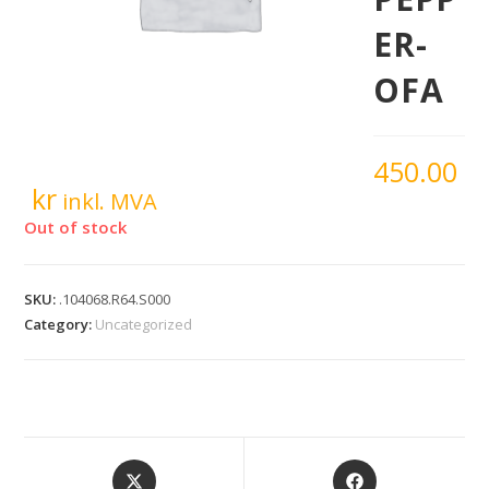
ER-
OFA
450.00
kr
inkl. MVA
Out of stock
SKU:
.104068.R64.S000
Category:
Uncategorized