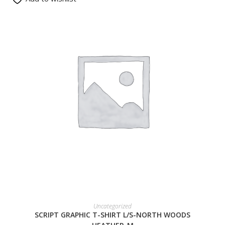
READ MORE
Uncategorized
SCRIPT GRAPHIC T-SHIRT L/S-NORTH WOODS