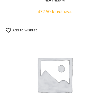
HEATHER-M
472.50
kr
inkl. MVA
Add to wishlist