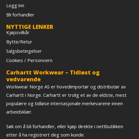
Logg inn
Bli forhandler
NYTTIGE LENKER
Kjøpsvilkår
Bytte/Retur
Salgsbetingelser
Cookies / Personvern
Carhartt Workwear – Tidløst og
vedvarende
Workwear Norge AS er hovedimportør og distributør av
Carhartt i Norge. Carhartt er trolig et av de eldste, mest
populære og tidløse internasjonale merkevarene innen
arbeidsklær.
Søk om å bli forhandler, eller kjøp direkte i nettbutikken
etter å ha registrert deg som kunde.