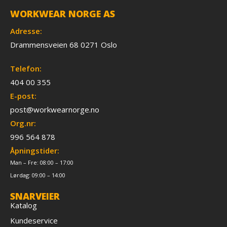
WORKWEAR NORGE AS
Adresse:
Drammensveien 68 0271 Oslo
Telefon:
404 00 355
E-post:
post@workwearnorge.no
Org.nr:
996 564 878
Åpningstider:
Man – Fre: 08:00 – 17:00
Lørdag: 09:00 – 14:00
SNARVEIER
Katalog
Kundeservice