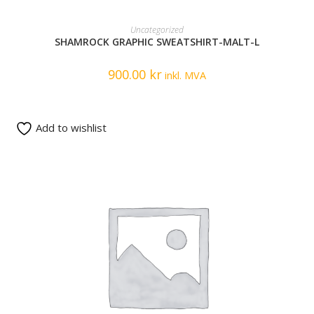
READ MORE
Uncategorized
SHAMROCK GRAPHIC SWEATSHIRT-MALT-L
900.00
kr
inkl. MVA
Add to wishlist