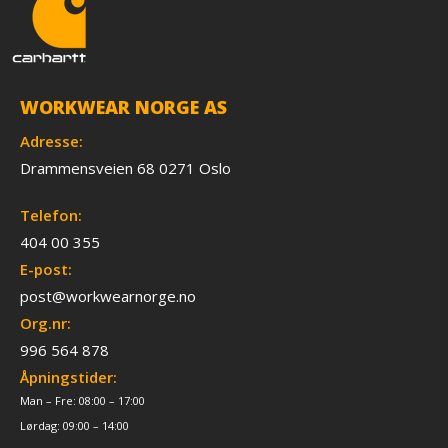
WORKWEAR NORGE AS
Adresse:
Drammensveien 68 0271 Oslo
Telefon:
404 00 355
E-post:
post@workwearnorge.no
Org.nr:
996 564 878
Åpningstider:
Man – Fre: 08:00 – 17:00
Lørdag: 09:00 – 14:00