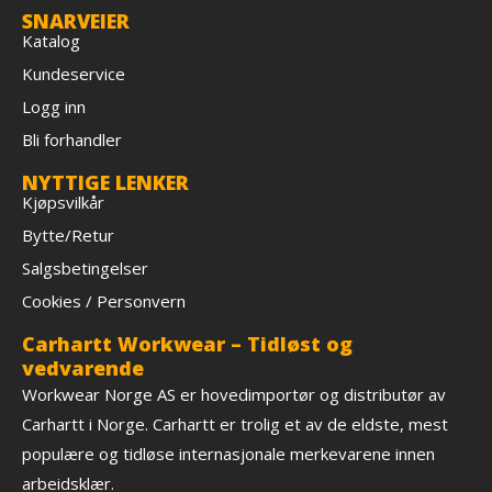
SNARVEIER
Katalog
Kundeservice
Logg inn
Bli forhandler
NYTTIGE LENKER
Kjøpsvilkår
Bytte/Retur
Salgsbetingelser
Cookies / Personvern
Carhartt Workwear – Tidløst og
vedvarende
Workwear Norge AS er hovedimportør og distributør av
Carhartt i Norge. Carhartt er trolig et av de eldste, mest
populære og tidløse internasjonale merkevarene innen
arbeidsklær.