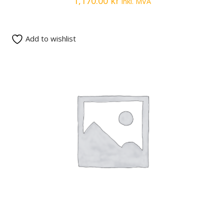
1,170.00
kr
inkl. MVA
Add to wishlist