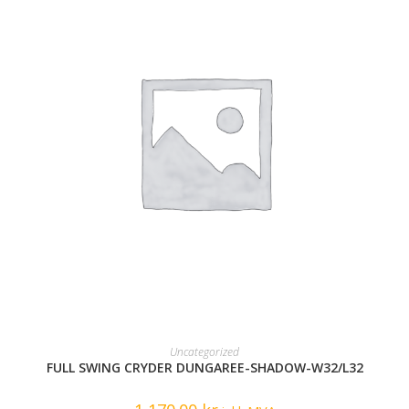
READ MORE
Uncategorized
FULL SWING CRYDER DUNGAREE-SHADOW-W32/L32