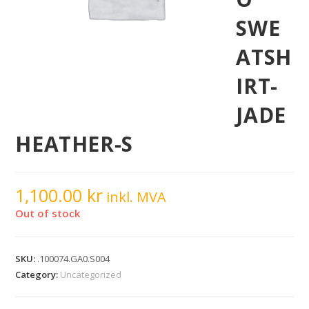
SWE
ATSH
IRT-
JADE
HEATHER-S
1,100.00
kr
inkl. MVA
Out of stock
SKU:
.100074.GA0.S004
Category:
Uncategorized