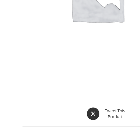
Tweet This
Product