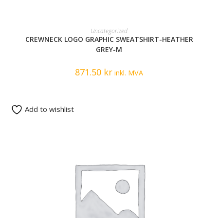
READ MORE
Uncategorized
CREWNECK LOGO GRAPHIC SWEATSHIRT-HEATHER
GREY-M
871.50
kr
inkl. MVA
Add to wishlist