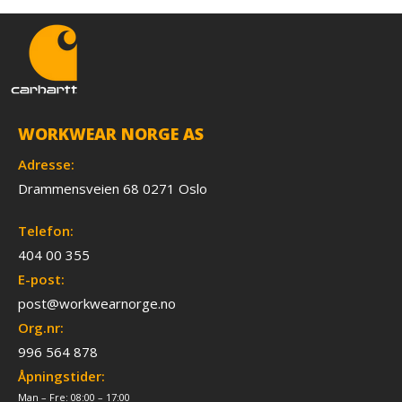
WORKWEAR NORGE AS
Adresse:
Drammensveien 68 0271 Oslo
Telefon:
404 00 355
E-post:
post@workwearnorge.no
Org.nr:
996 564 878
Åpningstider:
Man – Fre: 08:00 – 17:00