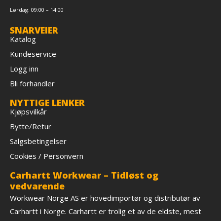
Lørdag: 09:00 – 14:00
SNARVEIER
Katalog
Kundeservice
Logg inn
Bli forhandler
NYTTIGE LENKER
Kjøpsvilkår
Bytte/Retur
Salgsbetingelser
Cookies / Personvern
Carhartt Workwear – Tidløst og
vedvarende
Workwear Norge AS er hovedimportør og distributør av
Carhartt i Norge. Carhartt er trolig et av de eldste, mest