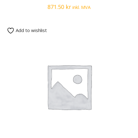
871.50
kr
inkl. MVA
Add to wishlist