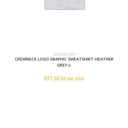
READ MORE
Uncategorized
CREWNECK LOGO GRAPHIC SWEATSHIRT-HEATHER
GREY-L
871.50
kr
inkl. MVA