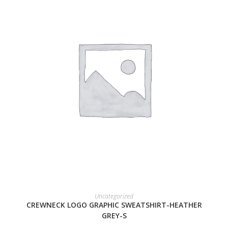
READ MORE
Uncategorized
CREWNECK LOGO GRAPHIC SWEATSHIRT-HEATHER
GREY-S