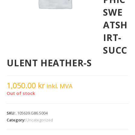
SWE
ATSH
IRT-
SUCC
ULENT HEATHER-S
1,050.00
kr
inkl. MVA
Out of stock
SKU:
.105639.G86.S004
Category:
Uncategorized