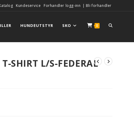
Katalog
Kundeservice
Forhandler logg-inn
|
Bli forhandler
ILLER
HUNDEUTSTYR
SKO
0
T-SHIRT L/S-FEDERAL