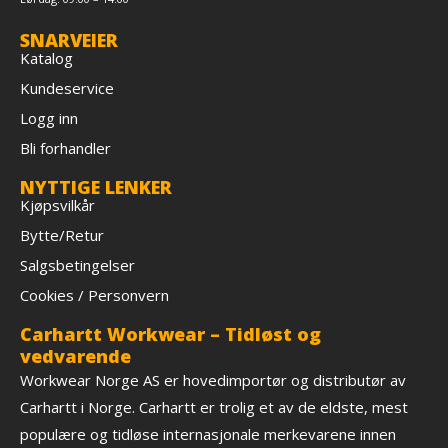
SNARVEIER
Katalog
Kundeservice
Logg inn
Bli forhandler
NYTTIGE LENKER
Kjøpsvilkår
Bytte/Retur
Salgsbetingelser
Cookies / Personvern
Carhartt Workwear – Tidløst og
vedvarende
Workwear Norge AS er hovedimportør og distributør av
Carhartt i Norge. Carhartt er trolig et av de eldste, mest
populære og tidløse internasjonale merkevarene innen