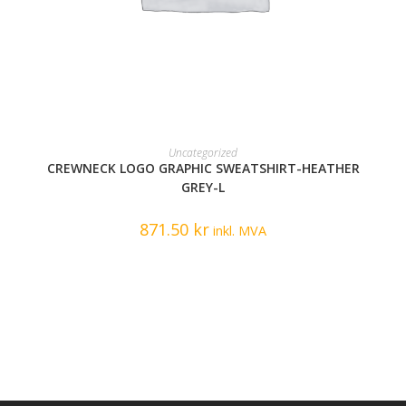
READ MORE
Uncategorized
CREWNECK LOGO GRAPHIC SWEATSHIRT-HEATHER
GREY-L
871.50
kr
inkl. MVA