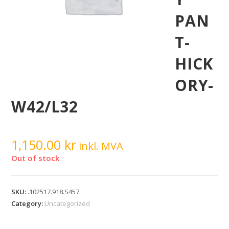
PAN
T-
HICK
ORY-
W42/L32
1,150.00
kr
inkl. MVA
Out of stock
SKU:
.102517.918.S457
Category:
Uncategorized