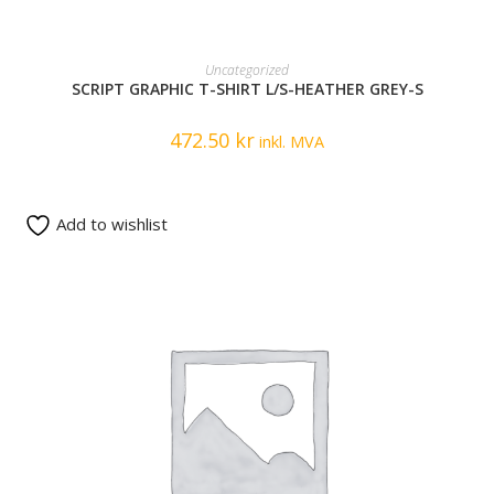
READ MORE
Uncategorized
SCRIPT GRAPHIC T-SHIRT L/S-HEATHER GREY-S
472.50
kr
inkl. MVA
Add to wishlist