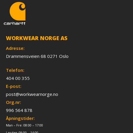
WORKWEAR NORGE AS
Adresse:
Drammensveien 68 0271 Oslo
Telefon:
404 00 355
E-post:
post@workwearnorge.no
Org.nr:
996 564 878
Åpningstider:
Man – Fre: 08:00 – 17:00
Lørdag: 09:00 – 14:00