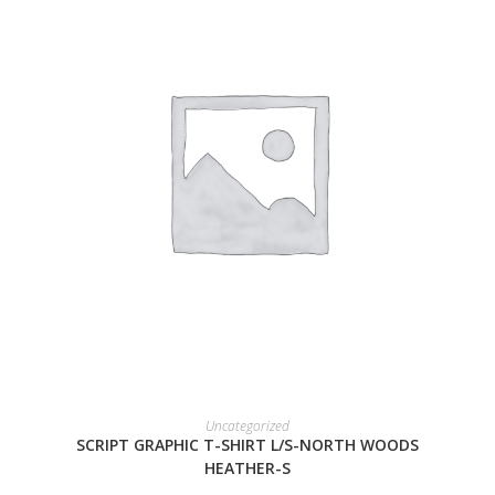
READ MORE
Uncategorized
SCRIPT GRAPHIC T-SHIRT L/S-NORTH WOODS
HEATHER-S