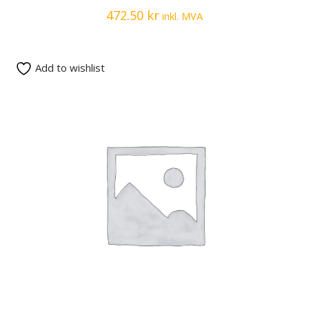
472.50
kr
inkl. MVA
Add to wishlist