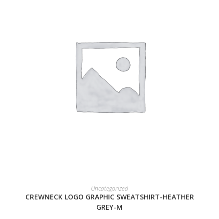
READ MORE
Uncategorized
CREWNECK LOGO GRAPHIC SWEATSHIRT-HEATHER
GREY-M