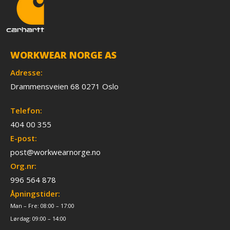
WORKWEAR NORGE AS
Adresse:
Drammensveien 68 0271 Oslo
Telefon:
404 00 355
E-post:
post@workwearnorge.no
Org.nr:
996 564 878
Åpningstider:
Man – Fre: 08:00 – 17:00
Lørdag: 09:00 – 14:00