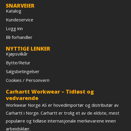
SNARVEIER
Katalog
Kundeservice
Logg inn
Bli forhandler
NYTTIGE LENKER
Kjøpsvilkår
Bytte/Retur
Salgsbetingelser
Cookies / Personvern
Carhartt Workwear – Tidløst og
vedvarende
Workwear Norge AS er hovedimportør og distributør av
Carhartt i Norge. Carhartt er trolig et av de eldste, mest
populære og tidløse internasjonale merkevarene innen
arbeidsklær.