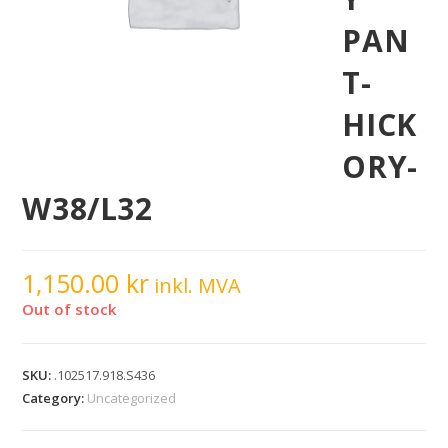
PAN
T-
HICK
ORY-
W38/L32
1,150.00
kr
inkl. MVA
Out of stock
SKU:
.102517.918.S436
Category:
Uncategorized