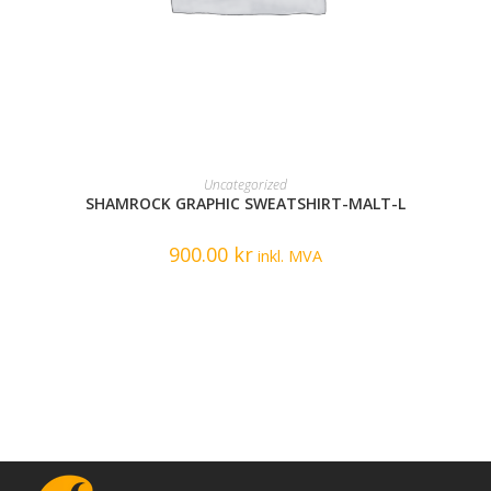
READ MORE
Uncategorized
SHAMROCK GRAPHIC SWEATSHIRT-MALT-L
900.00
kr
inkl. MVA