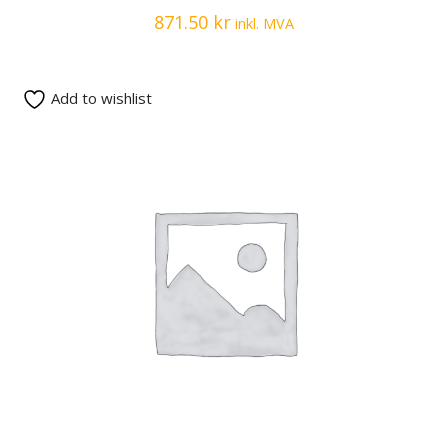
871.50
kr
inkl. MVA
Add to wishlist