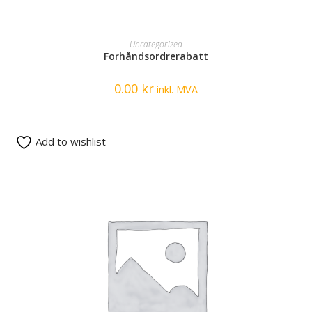
READ MORE
Uncategorized
Forhåndsordrerabatt
0.00
kr
inkl. MVA
Add to wishlist